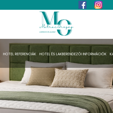
HOTEL REFERENCIÁK
HOTEL ÉS LAKBERENDEZŐI INFORMÁCIÓK
K