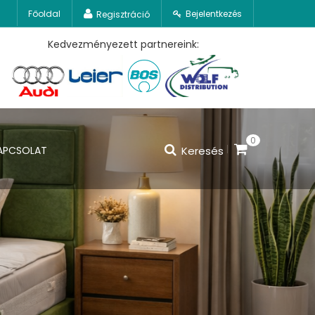
Főoldal
Bejelentkezés
Regisztráció
Kedvezményezett partnereink:
0
APCSOLAT
Keresés