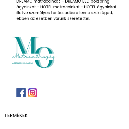
DREAMO matracainkat – DREAMO BED boxspring
ágyainkat - HOTEL matracainkat - HOTEL ágyainkat
illetve személyes tanácsadásra lenne szükséged,
ebben az esetben várunk szeretettel.
TERMÉKEK