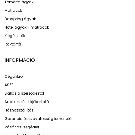
Tömörfa ágyak
Matracok
Boxspring ágyak
Hotel ágyak - matracok
Kiegészítők
Raktárról
INFORMÁCIÓ
Cégünkről
ÁSZF
Elállás a szerződéstől
Adatkezelési tájékoztató
Házhozszállítás
Garancia és szavatosság ismertető
Vásárlási segédlet