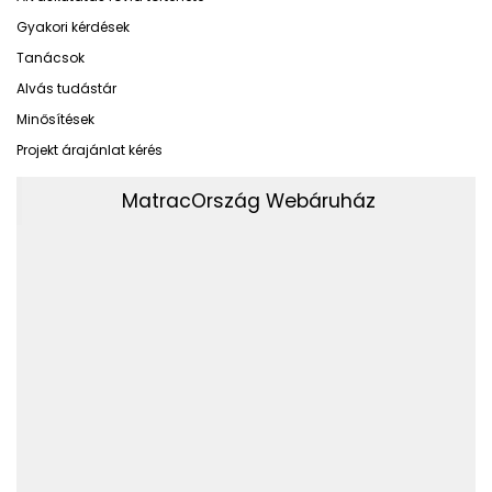
Gyakori kérdések
Tanácsok
Alvás tudástár
Minősítések
Projekt árajánlat kérés
MatracOrszág Webáruház