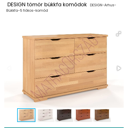
DESIGN tömör bükkfa komódok
DESIGN-Arhus-
Bükkfa-5 fiókos-komód