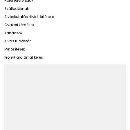
Hotel referenciák
Szállodáknak
Alváskutatás rövid története
Gyakori kérdések
Tanácsok
Alvás tudástár
Minősítések
Projekt árajánlat kérés