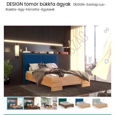
DESIGN tömör bükkfa ágyak
DESIGN-Santap Lux-
Bükkfa-ágy-tömörfa-ágykeret