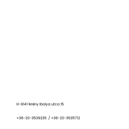
H-9141 Ikrény Ibolya utca 15.
+36-20-3539235 / +36-20-3535712