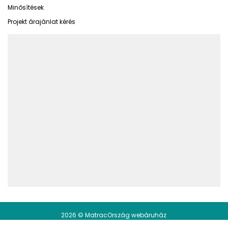
Minősítések
Projekt árajánlat kérés
2026 © MatracOrszág webáruház