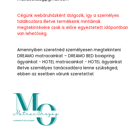
Cégünk webáruházként dolgozik, így a személyes
találkozásra illetve termékeink mintáinak
megtekintésére csak is előre egyeztetett időpontban
van lehetőség.
Amennyiben szeretnéd személyesen megtekinteni
DREAMO matracainkat – DREAMO BED boxspring
ágyainkat - HOTEL matracainkat - HOTEL ágyainkat
illetve személyes tanácsadásra lenne szükséged,
ebben az esetben várunk szeretettel.