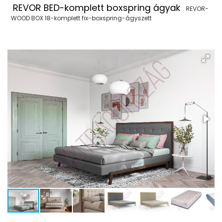
REVOR BED-komplett boxspring ágyak
REVOR-
WOOD BOX 18-komplett fix-boxspring-ágyszett