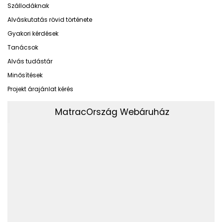
Szállodáknak
Alváskutatás rövid története
Gyakori kérdések
Tanácsok
Alvás tudástár
Minősítések
Projekt árajánlat kérés
MatracOrszág Webáruház