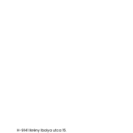
H-9141 Ikrény Ibolya utca 15.