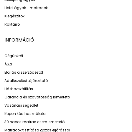
Hotel ágyak - matracok
Kiegészítők
Raktárról
INFORMÁCIÓ
Cégünkről
ÁSZF
Elállás a szerződéstől
Adatkezelési tájékoztató
Házhozszállítás
Garancia és szavatosság ismertető
Vásárlási segédlet
Kupon kód használata
30 napos matrac csere ismertető
Matracok tisztítása gőzös eljárással