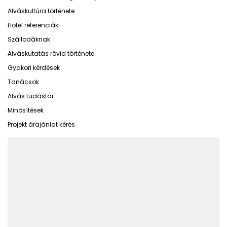
Alváskultúra története
Hotel referenciák
Szállodáknak
Alváskutatás rövid története
Gyakori kérdések
Tanácsok
Alvás tudástár
Minősítések
Projekt árajánlat kérés