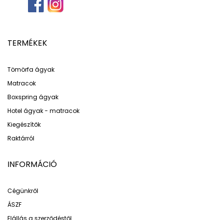
TERMÉKEK
Tömörfa ágyak
Matracok
Boxspring ágyak
Hotel ágyak - matracok
Kiegészítők
Raktárról
INFORMÁCIÓ
Cégünkről
ÁSZF
Elállás a szerződéstől