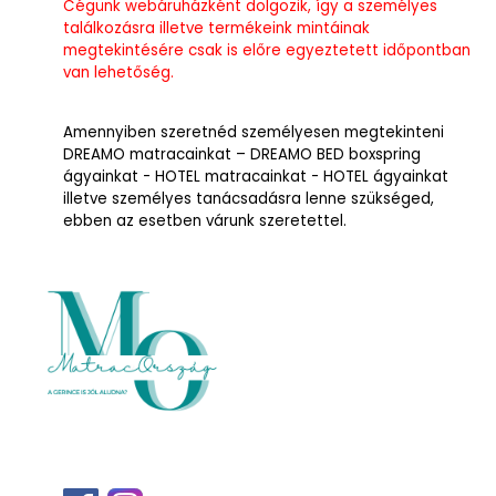
Cégünk webáruházként dolgozik, így a személyes
találkozásra illetve termékeink mintáinak
megtekintésére csak is előre egyeztetett időpontban
van lehetőség.
Amennyiben szeretnéd személyesen megtekinteni
DREAMO matracainkat – DREAMO BED boxspring
ágyainkat - HOTEL matracainkat - HOTEL ágyainkat
illetve személyes tanácsadásra lenne szükséged,
ebben az esetben várunk szeretettel.