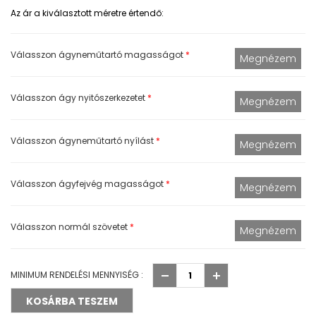
Az ár a kiválasztott méretre értendő:
Válasszon ágyneműtartó magasságot
*
Válasszon ágy nyitószerkezetet
*
Válasszon ágyneműtartó nyílást
*
Válasszon ágyfejvég magasságot
*
Válasszon normál szövetet
*
MINIMUM RENDELÉSI MENNYISÉG :