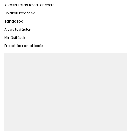
Alváskutatás rövid története
Gyakori kérdések
Tanácsok
Alvás tudástár
Minősítések
Projekt árajánlat kérés