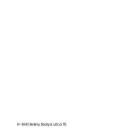
H-9141 Ikrény Ibolya utca 15.