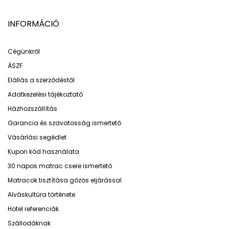
INFORMÁCIÓ
Cégünkről
ÁSZF
Elállás a szerződéstől
Adatkezelési tájékoztató
Házhozszállítás
Garancia és szavatosság ismertető
Vásárlási segédlet
Kupon kód használata
30 napos matrac csere ismertető
Matracok tisztítása gőzös eljárással
Alváskultúra története
Hotel referenciák
Szállodáknak