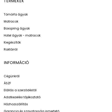
TERMÉKEK
Tömörfa ágyak
Matracok
Boxspring ágyak
Hotel ágyak - matracok
Kiegészítők
Raktárról
INFORMÁCIÓ
Cégünkről
ÁSZF
Elállás a szerződéstől
Adatkezelési tájékoztató
Házhozszállítás
Garancia és szavatosság ismertető