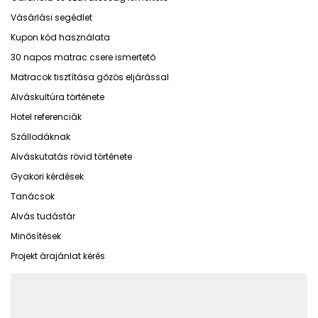
Vásárlási segédlet
Kupon kód használata
30 napos matrac csere ismertető
Matracok tisztítása gőzös eljárással
Alváskultúra története
Hotel referenciák
Szállodáknak
Alváskutatás rövid története
Gyakori kérdések
Tanácsok
Alvás tudástár
Minősítések
Projekt árajánlat kérés