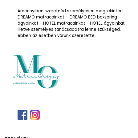
Amennyiben szeretnéd személyesen megtekinteni
DREAMO matracainkat – DREAMO BED boxspring
ágyainkat - HOTEL matracainkat - HOTEL ágyainkat
illetve személyes tanácsadásra lenne szükséged,
ebben az esetben várunk szeretettel.