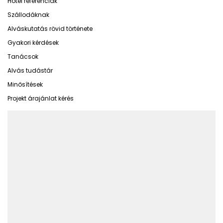
Hotel referenciák
Szállodáknak
Alváskutatás rövid története
Gyakori kérdések
Tanácsok
Alvás tudástár
Minősítések
Projekt árajánlat kérés