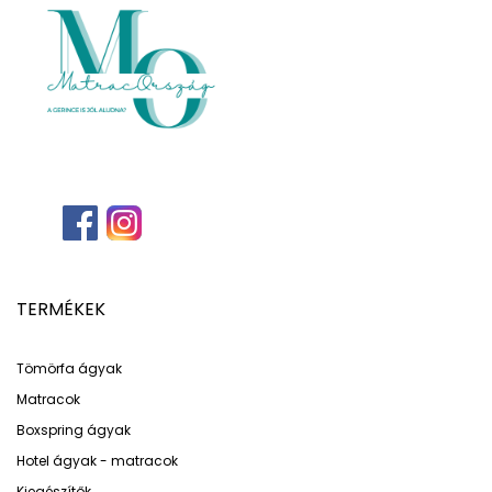
TERMÉKEK
Tömörfa ágyak
Matracok
Boxspring ágyak
Hotel ágyak - matracok
Kiegészítők