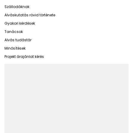
Szállodáknak
Alváskutatás rövid története
Gyakori kérdések
Tanácsok
Alvás tudástár
Minősítések
Projekt árajánlat kérés