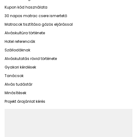
Kupon kód használata
30 napos matrac csere ismertető
Matracok tisztítása gőzös eljárással
Alváskultúra története
Hotel referenciák
Szállodáknak
Alváskutatás rövid története
Gyakori kérdések
Tanácsok
Alvás tudástár
Minősítések
Projekt árajánlat kérés