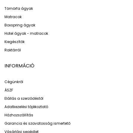
Tömörfa ágyak
Matracok
Boxspring ágyak
Hotel ágyak - matracok
Kiegészítők
Raktárról
INFORMÁCIÓ
Cégünkről
ÁSZF
Elállás a szerződéstől
Adatkezelési tájékoztató
Házhozszállítás
Garancia és szavatosság ismertető
Vásárlási segédlet