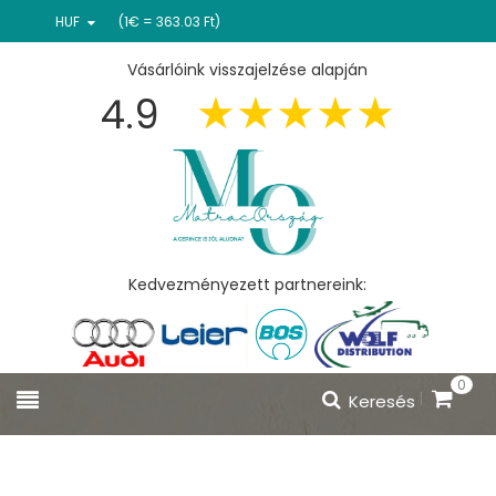
HUF
(1€ = 363.03 Ft)
Vásárlóink visszajelzése alapján
4.9
Kedvezményezett partnereink:
0
Keresés