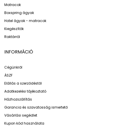
Matracok
Boxspring ágyak
Hotel ágyak - matracok
Kiegészítők
Raktárról
INFORMÁCIÓ
Cégünkről
ÁSZF
Elállás a szerződéstől
Adatkezelési tájékoztató
Házhozszállítás
Garancia és szavatosság ismertető
Vásárlási segédlet
Kupon kód használata