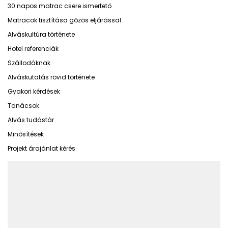
30 napos matrac csere ismertető
Matracok tisztítása gőzös eljárással
Alváskultúra története
Hotel referenciák
Szállodáknak
Alváskutatás rövid története
Gyakori kérdések
Tanácsok
Alvás tudástár
Minősítések
Projekt árajánlat kérés