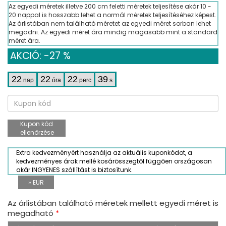
Az egyedi méretek illetve 200 cm feletti méretek teljesítése akár 10 -
20 nappal is hosszabb lehet a normál méretek teljesítéséhez képest.
Az árlistában nem található méretet az egyedi méret sorban lehet
megadni. Az egyedi méret ára mindig magasabb mint a standard
méret ára.
AKCIÓ: -27 %
22
22
22
39
nap
óra
perc
s
Kupon kód
ellenőrzése
Extra kedvezményért használja az aktuális kuponkódot, a
kedvezményes árak mellé kosárösszegtől függően országosan
akár INGYENES szállítást is biztosítunk.
» EUR
Az árlistában található méretek mellett egyedi méret is
megadható
*