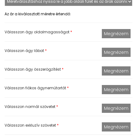
Az ár a kiválasztott méretre értendő:
Válasszon ágy oldalmagasságot
*
Válasszon ágy lábat
*
Válasszon ágy összerögzítést
*
Válasszon fiókos ágyneműtartót
*
Válasszon normál szövetet
*
Válasszon exkluzív szövetet
*