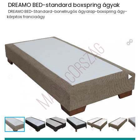
DREAMO BED-standard boxspring ágyak
DREAMO BED-Standard-bonellrugós ágyalap-boxspring ágy-
kárpitos franciaágy