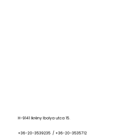
H-9141 Ikrény Ibolya utca 15.
+36-20-3539235 / +36-20-3535712