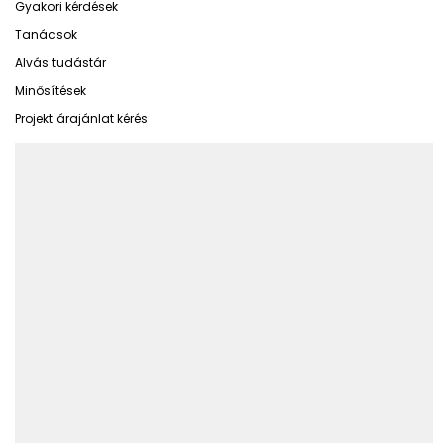
Gyakori kérdések
Tanácsok
Alvás tudástár
Minősítések
Projekt árajánlat kérés