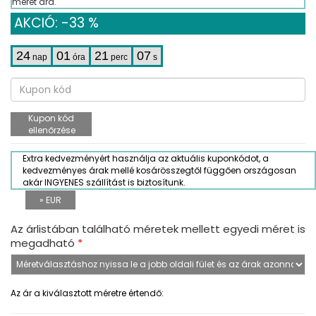
méret ára.
AKCIÓ: -33 %
24
01
21
07
nap
óra
perc
s
Kupon kód
ellenőrzése
Extra kedvezményért használja az aktuális kuponkódot, a
kedvezményes árak mellé kosárösszegtől függően országosan
akár INGYENES szállítást is biztosítunk.
» EUR
Az árlistában található méretek mellett egyedi méret is
megadható
*
Az ár a kiválasztott méretre értendő: