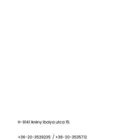
H-9141 Ikrény Ibolya utca 15.
+36-20-3539235 / +36-20-3535712