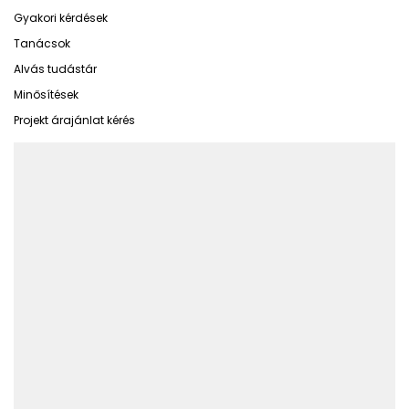
Gyakori kérdések
Tanácsok
Alvás tudástár
Minősítések
Projekt árajánlat kérés