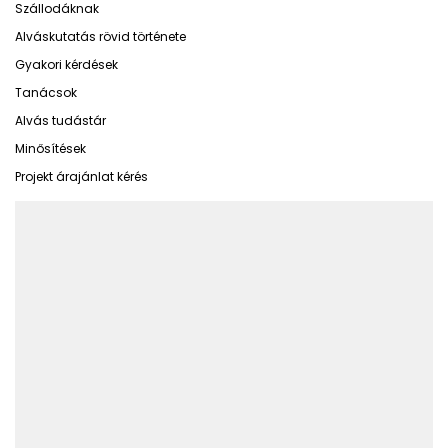
Szállodáknak
Alváskutatás rövid története
Gyakori kérdések
Tanácsok
Alvás tudástár
Minősítések
Projekt árajánlat kérés