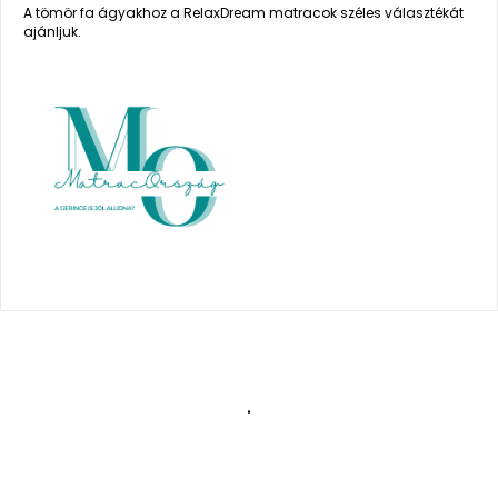
A tömör fa ágyakhoz a RelaxDream matracok széles választékát
ajánljuk.
.