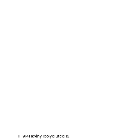
H-9141 Ikrény Ibolya utca 15.