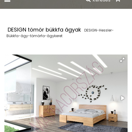
DESIGN tömör bükkfa ágyak
DESIGN-Hessler-
Bükkfa-ágy-tömörfa-ágykeret