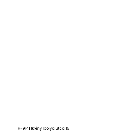
H-9141 Ikrény Ibolya utca 15.