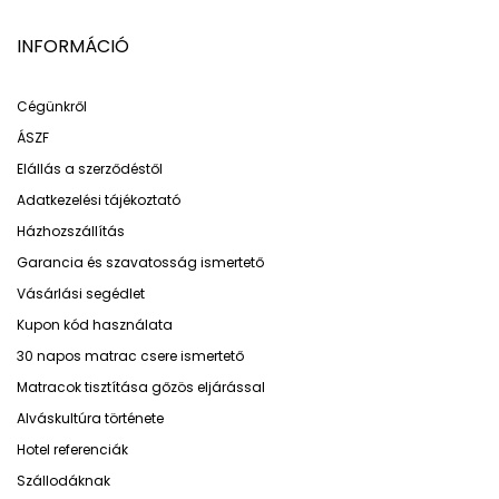
INFORMÁCIÓ
Cégünkről
ÁSZF
Elállás a szerződéstől
Adatkezelési tájékoztató
Házhozszállítás
Garancia és szavatosság ismertető
Vásárlási segédlet
Kupon kód használata
30 napos matrac csere ismertető
Matracok tisztítása gőzös eljárással
Alváskultúra története
Hotel referenciák
Szállodáknak