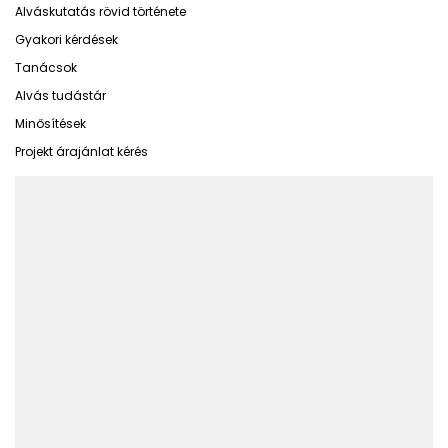
Alváskutatás rövid története
Gyakori kérdések
Tanácsok
Alvás tudástár
Minősítések
Projekt árajánlat kérés