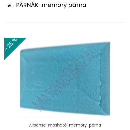
PÁRNÁK-memory párna
-25 %
Airsense-mosható-memory-párna