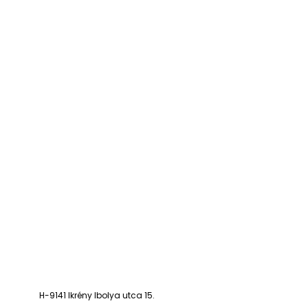
H-9141 Ikrény Ibolya utca 15.