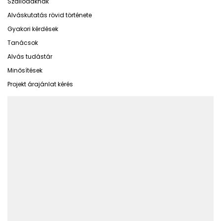
Szállodáknak
Alváskutatás rövid története
Gyakori kérdések
Tanácsok
Alvás tudástár
Minősítések
Projekt árajánlat kérés