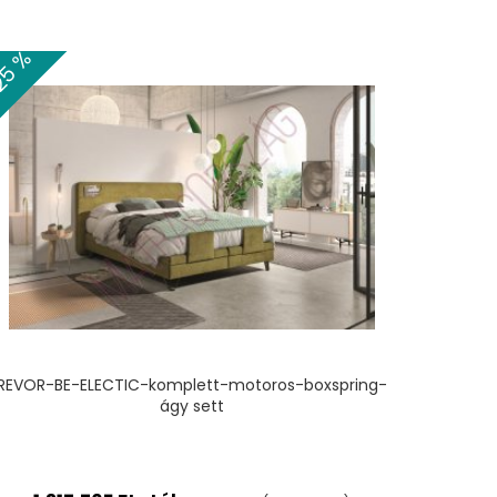
25 %
TERMÉKHEZ
REVOR-BE-ELECTIC-komplett-motoros-boxspring-
ágy sett