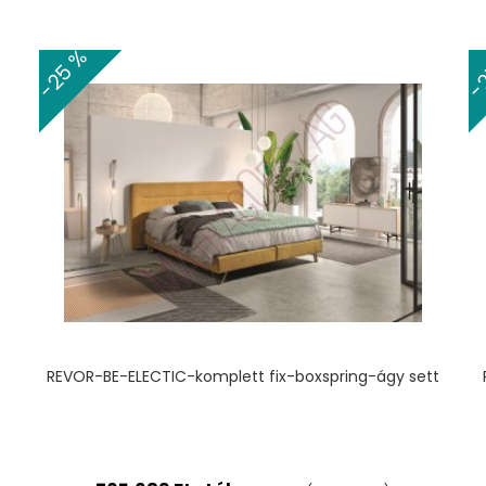
-25 %
-
TERMÉKHEZ
REVOR-BE-ELECTIC-komplett fix-boxspring-ágy sett