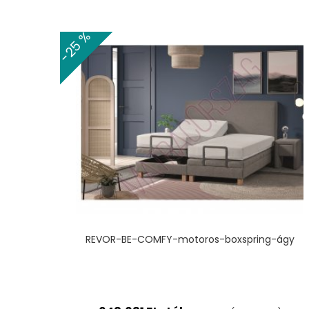
-25 %
REVOR-BE-COMFY-motoros-boxspring-ágy