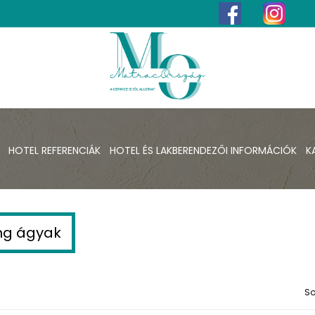
HOTEL REFERENCIÁK
HOTEL ÉS LAKBERENDEZŐI INFORMÁCIÓK
K
ng ágyak
So