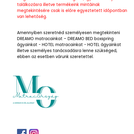
találkozásra illetve termékeink mintáinak
megtekintésére csak is előre egyeztetett időpontban
van lehetőség.
Amennyiben szeretnéd személyesen megtekinteni
DREAMO matracainkat – DREAMO BED boxspring
ágyainkat - HOTEL matracainkat - HOTEL ágyainkat
illetve személyes tanácsadásra lenne szükséged,
ebben az esetben várunk szeretettel.